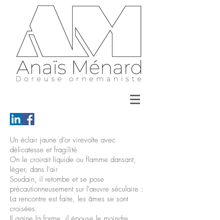
Un éclair jaune d’or virevolte avec
délicatesse et fragilité
On le croirait liquide ou flamme dansant,
léger, dans l’air
Soudain, il retombe et se pose
précautionneusement sur l’œuvre séculaire :
La rencontre est faite, les âmes se sont
croisées.
Il gaine la forme, il épouse le moindre